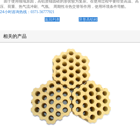
由于使用领域原因，高铝质锚固砖的形状较为复杂。在使用过程中要经受高温、高
压、荷重、热气流冲刷、气氛、 周期性冷热交替等作用，使用环境条件苛酷。
24小时咨询热线：
0371-56777921
返回列表
异形高铝砖
相关的产品